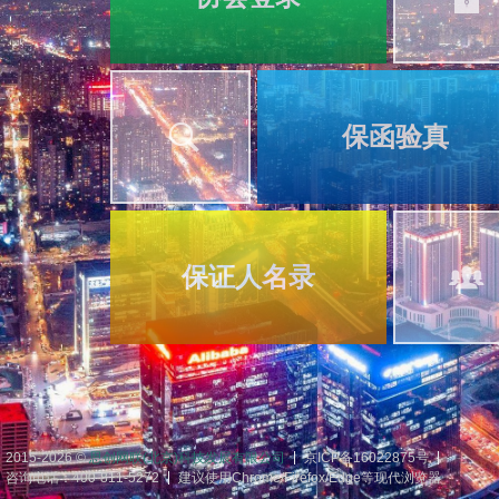
保函验真
保证人名录
2015-2026 ©
思创网联(北京)科技发展有限公司
京ICP备16022875号
咨询电话：400-811-5272
建议使用Chrome/Firefox/Edge等现代浏览器