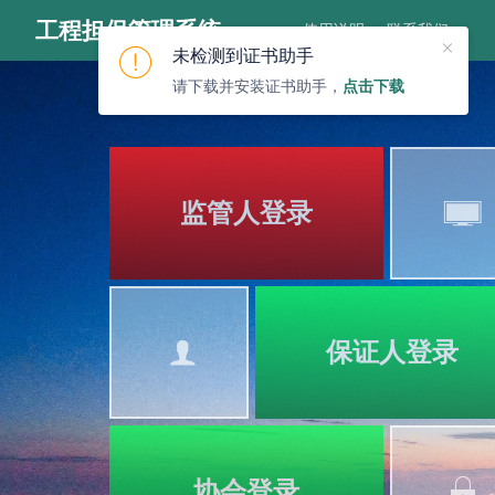
工程担保管理系统
使用说明
联系我们
未检测到证书助手
请下载并安装证书助手，
点击下载
监管人登录
保证人登录
协会登录